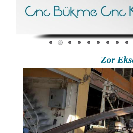
Zor Ek