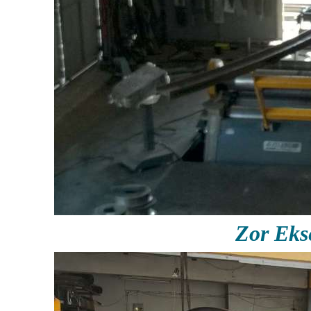
Zor Ek