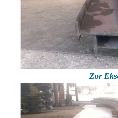
Zor Ek