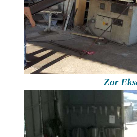
Zor Ek