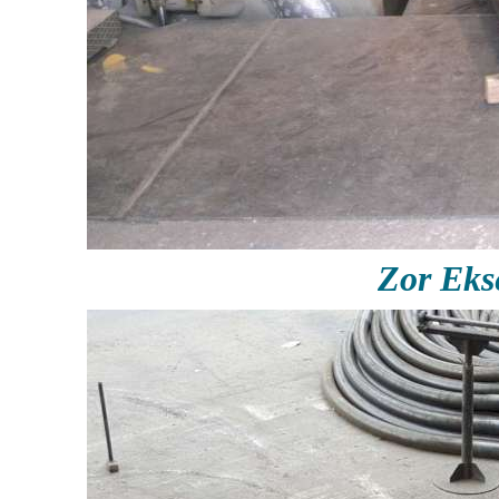
Zor Ek