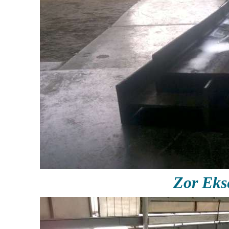
Zor Ek