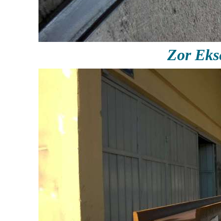
Zor Ek