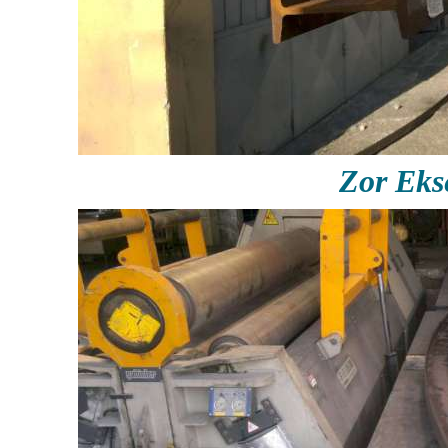
Zor Ek