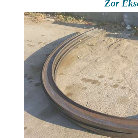
Zor Ek