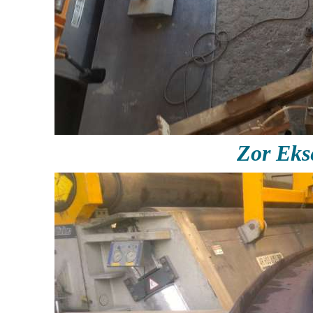
Zor Ek