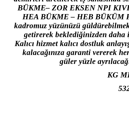
BÜKME– ZOR EKSEN NPI KIVI
HEA BÜKME – HEB BÜKÜM Profi
kadromuz yüzünüzü güldürebilmek i
getirerek beklediğinizden daha i
Kalıcı hizmet kalıcı dostluk anla
kalacağınıza garanti vererek he
güler yüzle ayrılacağ
KG M
53