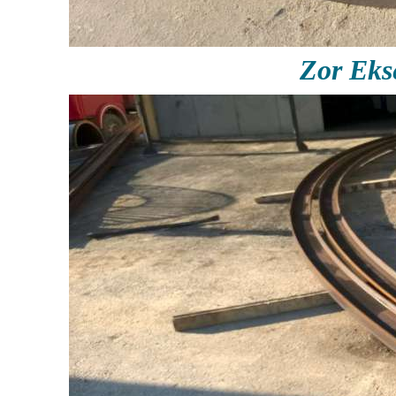
Zor Ek