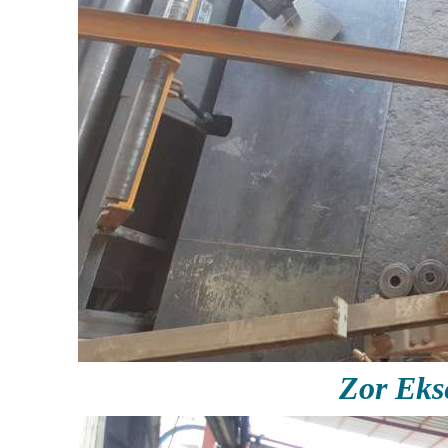
Zor Ek