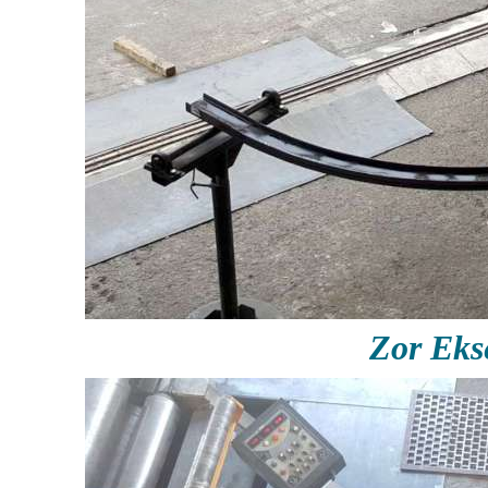
Zor Ek