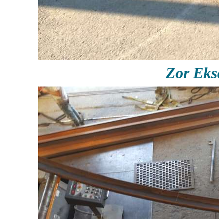
Zor Ek