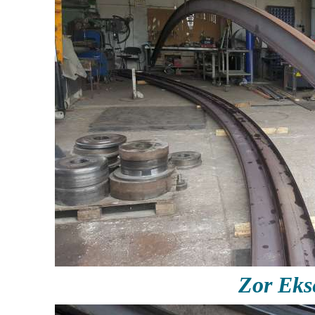
Zor Ek