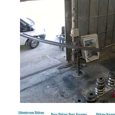
Alüminyum Bükme
Boru Bükme Boru Kıvırma
Bükme Kıvır