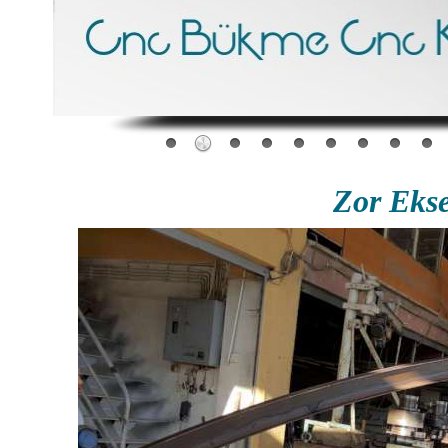
Zor Eks