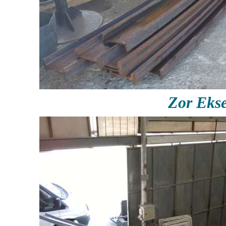
Zor Eks