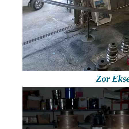
Zor Eks