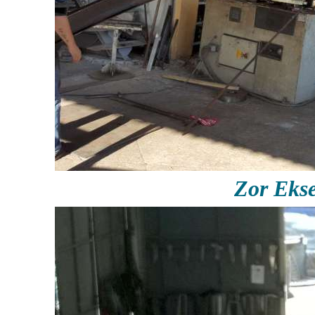
Zor Eks