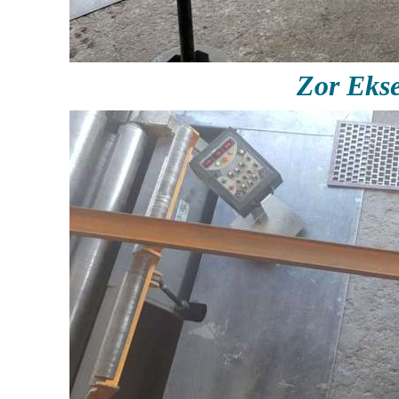
Zor Eks