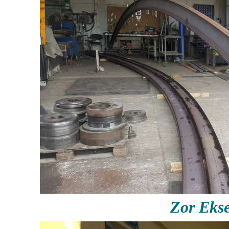
Zor Eks