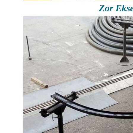
Zor Eks