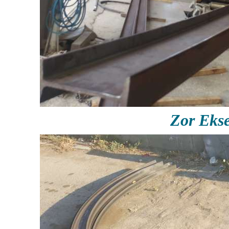
Zor Eks