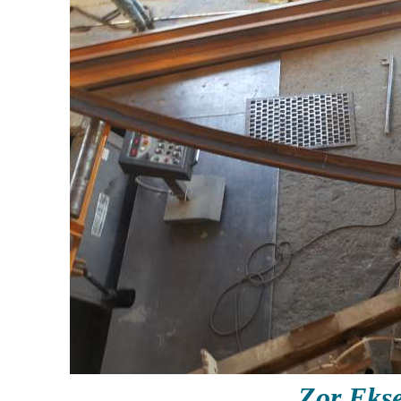
Zor Eks