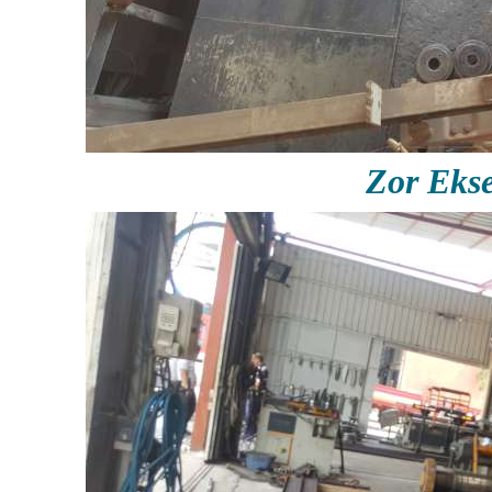
Zor Eks