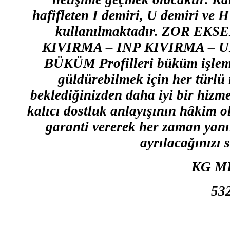
hafifleten I demiri, U demiri ve H
kullanılmaktadır. ZOR EK
KIVIRMA – INP KIVIRMA – 
BÜKÜM Profilleri büküm işlem
güldürebilmek için her türlü 
beklediğinizden daha iyi bir hizme
kalıcı dostluk anlayışının hâkim
garanti vererek her zaman yanı
ayrılacağınızı 
KG M
53