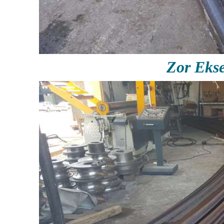
Zor Eks