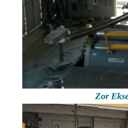
Zor Eks