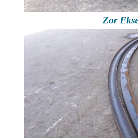
Zor Eks