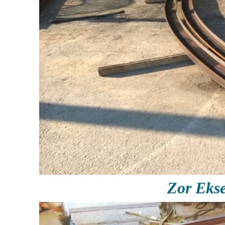
Zor Eks