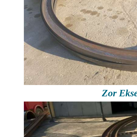
Zor Eks